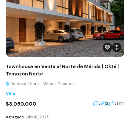
Townhouse en Venta al Norte de Mérida | Okté |
Temozón Norte
Temozón Norte, Mérida, Yucatán
Villa
$3,050,000
m²
2
2
131
Agregado:
julio 18, 2025