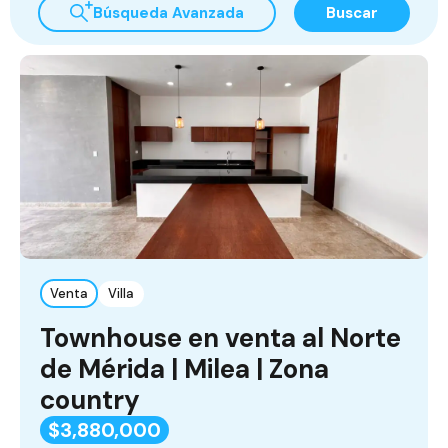
Búsqueda Avanzada
Buscar
Venta
Villa
Townhouse en venta al Norte
de Mérida | Milea | Zona
country
$3,880,000