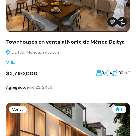
Townhouses en venta al Norte de Mérida Dzitya
Dzityá, Mérida, Yucatán
Villa
$3,760,000
m²
3
4
136
Agregado:
julio 22, 2026
Venta
11