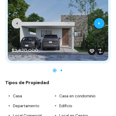
$2,620,000
Tipos de Propiedad
Casa
Casa en condominio
Departamento
Edificio
Local Comercial
Local en Centro