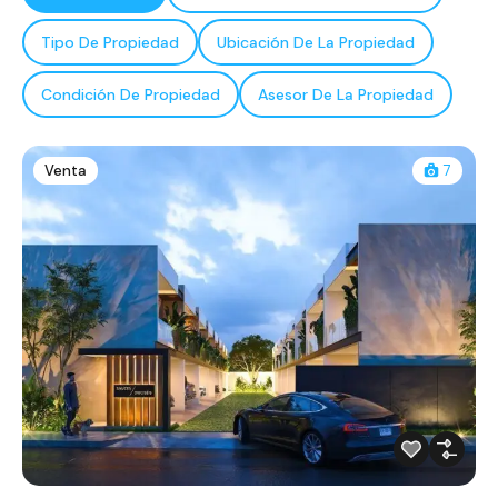
Tipo De Propiedad
Ubicación De La Propiedad
Condición De Propiedad
Asesor De La Propiedad
Venta
7