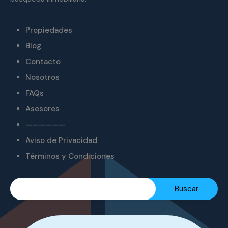
Propiedades
Blog
Contacto
Nosotros
FAQs
Asesores
——————
Aviso de Privacidad
Términos y Condiciones