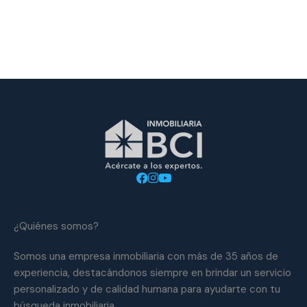
¿Quiénes somos?
Somos una empresa inmobiliaria con más de 35 años de
experiencia, destacándonos siempre en brindar un servicio
personalizado y de calidad humana para ayudarte con tu
búsqueda inmobiliaria.