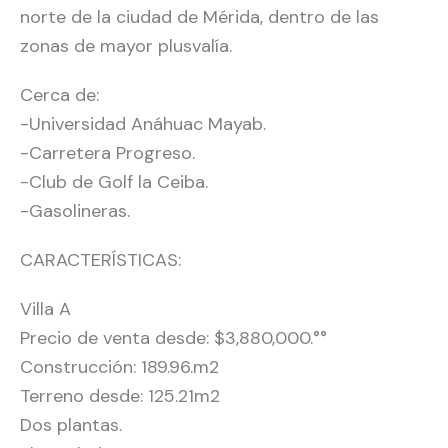
norte de la ciudad de Mérida, dentro de las
zonas de mayor plusvalía.
Cerca de:
-Universidad Anáhuac Mayab.
-Carretera Progreso.
-Club de Golf la Ceiba.
-Gasolineras.
CARACTERÍSTICAS:
Villa A
Precio de venta desde: $3,880,000.°°
Construcción: 189.96.m2
Terreno desde: 125.21m2
Dos plantas.