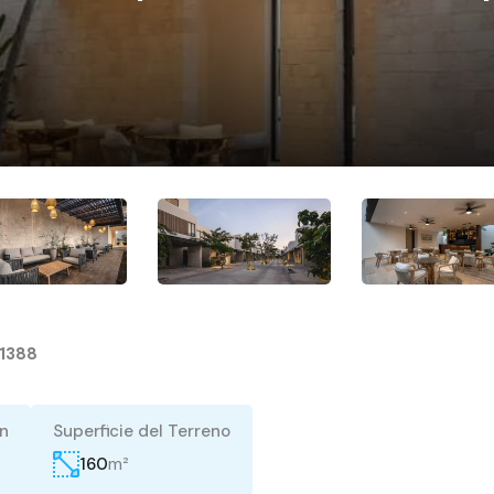
1388
n
Superficie del Terreno
m²
160