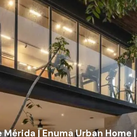
 de Mérida | Enuma Urban Home 