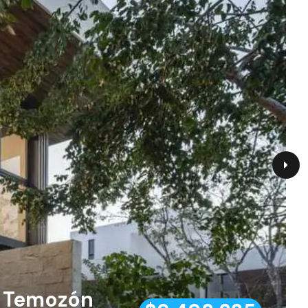
| Temozón