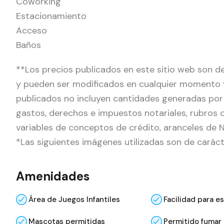
Coworking
Estacionamiento
Acceso
Baños
**Los precios publicados en este sitio web son de
y pueden ser modificados en cualquier momento y 
publicados no incluyen cantidades generadas por
gastos, derechos e impuestos notariales, rubros 
variables de conceptos de crédito, aranceles de No
*Las siguientes imágenes utilizadas son de carácte
Amenidades
Área de Juegos Infantiles
Facilidad para e
Mascotas permitidas
Permitido fumar