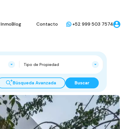
InmoBlog
Contacto
+52 999 503 7574
Tipo de Propiedad
Búsqueda Avanzada
Buscar