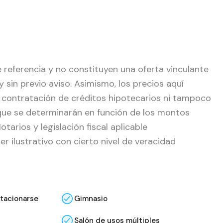
 referencia y no constituyen una oferta vinculante
sin previo aviso. Asimismo, los precios aquí
 contratación de créditos hipotecarios ni tampoco
que se determinarán en función de los montos
tarios y legislación fiscal aplicable
r ilustrativo con cierto nivel de veracidad
stacionarse
Gimnasio
Salón de usos múltiples