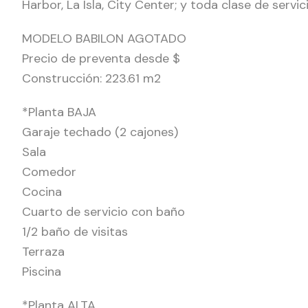
Harbor, La Isla, City Center; y toda clase de servi
MODELO BABILON AGOTADO
Precio de preventa desde $
Construcción: 223.61 m2
*Planta BAJA
Garaje techado (2 cajones)
Sala
Comedor
Cocina
Cuarto de servicio con baño
1/2 baño de visitas
Terraza
Piscina
*Planta ALTA