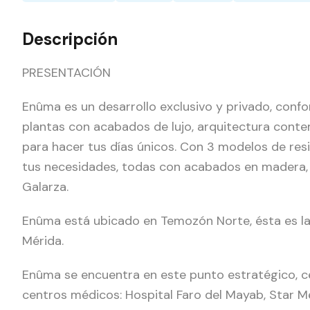
Descripción
PRESENTACIÓN
Enûma es un desarrollo exclusivo y privado, con
plantas con acabados de lujo, arquitectura conte
para hacer tus días únicos. Con 3 modelos de resi
tus necesidades, todas con acabados en madera,
Galarza.
Enûma está ubicado en Temozón Norte, ésta es la 
Mérida.
Enûma se encuentra en este punto estratégico, c
centros médicos: Hospital Faro del Mayab, Star Mé