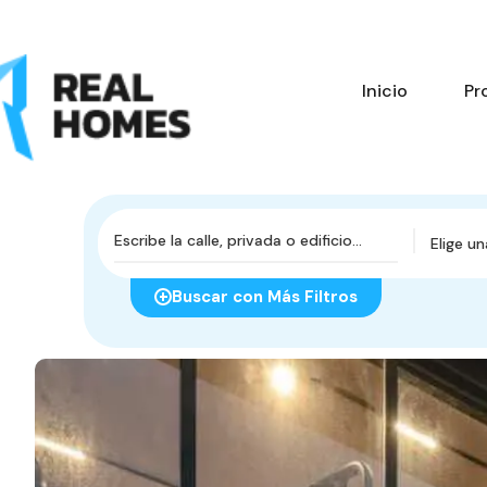
Inicio
Pr
Elige u
Buscar con Más Filtros