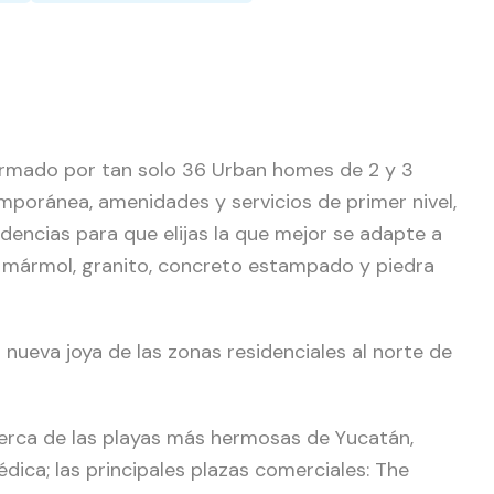
formado por tan solo 36 Urban homes de 2 y 3
mporánea, amenidades y servicios de primer nivel,
dencias para que elijas la que mejor se adapte a
 mármol, granito, concreto estampado y piedra
nueva joya de las zonas residenciales al norte de
erca de las playas más hermosas de Yucatán,
dica; las principales plazas comerciales: The