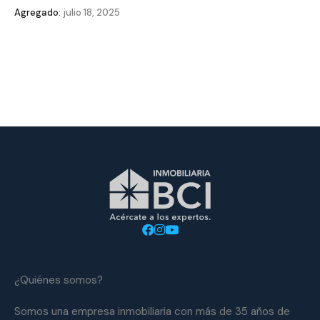
Agregado:
julio 18, 2025
¿Quiénes somos?
Somos una empresa inmobiliaria con más de 35 años de