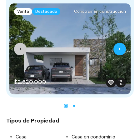
Venta
Destacado
Construir En construcción
$2,620,000
Tipos de Propiedad
Casa
Casa en condominio