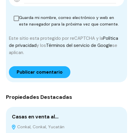
Guarda mi nombre, correo electrónico y web en
este navegador para la próxima vez que comente.
Este sitio esta protegido por reCAPTCHA y la
Política
de privacidad
y los
Términos del servicio de Google
se
aplican.
Propiedades Destacadas
Casas en venta al…
D
Conkal, Conkal, Yucatán