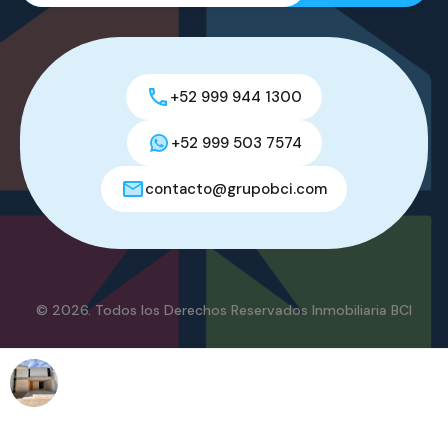
+52 999 944 1300
+52 999 503 7574
contacto@grupobci.com
© 2026. Todos los Derechos Reservados Inmobiliaria BCI