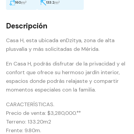
m²
m²
160
133.2
Descripción
Casa H, esta ubicada enDzitya, zona de alta
plusvalía y más solicitadas de Mérida.
En Casa H, podrás disfrutar de la privacidad y el
confort que ofrece su hermoso jardín interior,
espacios donde podrás relajaste y compartir
momentos especiales con la familia.
CARACTERÍSTICAS.
Precio de venta: $3,280,000.°°
Terreno: 133.20m2
Frente: 9.80m.