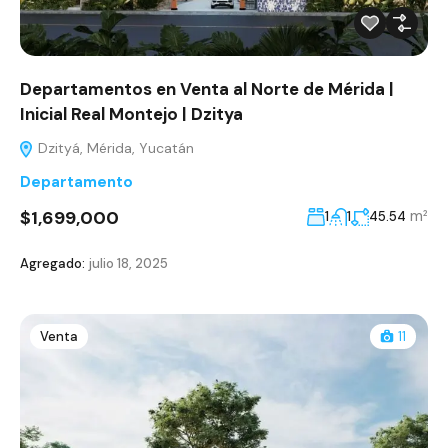
Departamentos en Venta al Norte de Mérida |
Inicial Real Montejo | Dzitya
Dzityá, Mérida, Yucatán
Departamento
$1,699,000
m²
1
1
45.54
Agregado:
julio 18, 2025
Venta
11