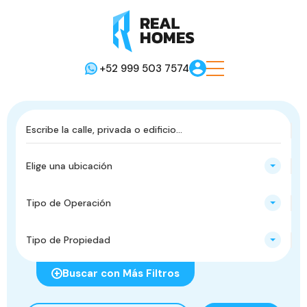
+52 999 503 7574
Elige una ubicación
Tipo de Operación
Tipo de Propiedad
Buscar con Más Filtros