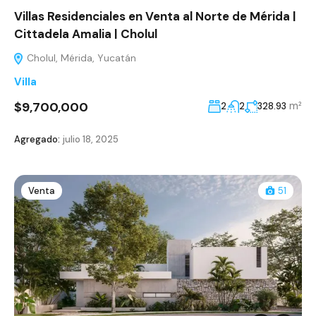
Villas Residenciales en Venta al Norte de Mérida |
Cittadela Amalia | Cholul
Cholul, Mérida, Yucatán
Villa
$9,700,000
m²
2
2
328.93
Agregado:
julio 18, 2025
Venta
51