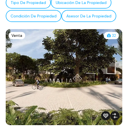
Tipo De Propiedad
Ubicación De La Propiedad
Condición De Propiedad
Asesor De La Propiedad
Venta
32