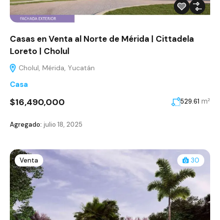
Casas en Venta al Norte de Mérida | Cittadela
Loreto | Cholul
Cholul, Mérida, Yucatán
Casa
$16,490,000
m²
529.61
Agregado:
julio 18, 2025
Venta
30