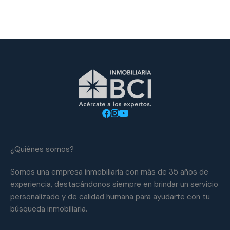
¿Quiénes somos?
Somos una empresa inmobiliaria con más de 35 años de
experiencia, destacándonos siempre en brindar un servicio
personalizado y de calidad humana para ayudarte con tu
búsqueda inmobiliaria.