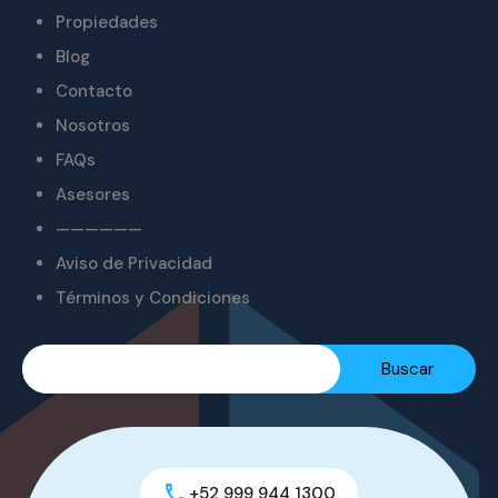
Propiedades
Blog
Contacto
Nosotros
FAQs
Asesores
——————
Aviso de Privacidad
Términos y Condiciones
+52 999 944 1300