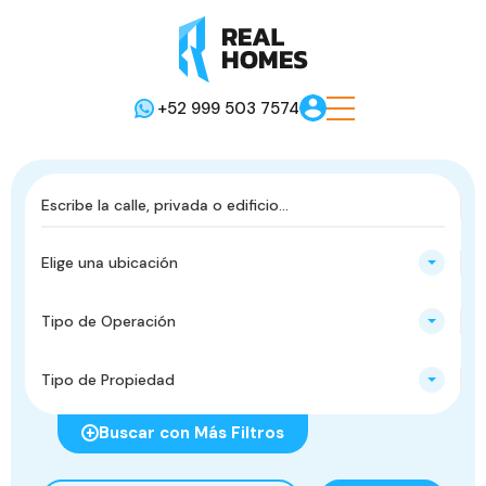
+52 999 503 7574
Elige una ubicación
Tipo de Operación
Tipo de Propiedad
Buscar con Más Filtros