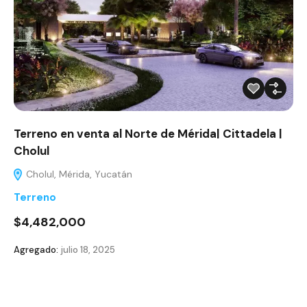
Terreno en venta al Norte de Mérida| Cittadela |
Cholul
Cholul, Mérida, Yucatán
Terreno
$4,482,000
Agregado:
julio 18, 2025