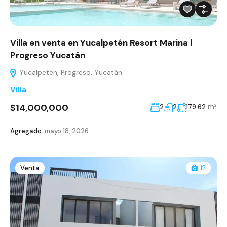
Villa en venta en Yucalpetén Resort Marina |
Progreso Yucatán
Yucalpeten, Progreso, Yucatán
Villa
$14,000,000
m²
2
2
179.62
Agregado:
mayo 18, 2026
Venta
12