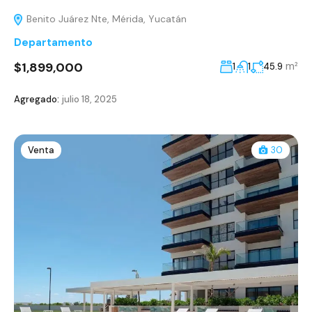
Benito Juárez Nte, Mérida, Yucatán
Departamento
$1,899,000
m²
1
1
45.9
Agregado:
julio 18, 2025
Venta
30