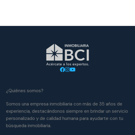
¿Quiénes somos?
Somos una empresa inmobiliaria con más de 35 años de
experiencia, destacándonos siempre en brindar un servicio
personalizado y de calidad humana para ayudarte con tu
búsqueda inmobiliaria.