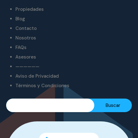
Propiedades
Blog
Contacto
Nosotros
FAQs
Asesores
——————
Aviso de Privacidad
Términos y Condiciones