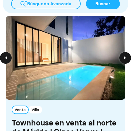
Búsqueda Avanzada
Buscar
Venta
Villa
Townhouse en venta al norte