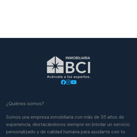
¿Quiénes somos?
Somos una empresa inmobiliaria con más de 35 años de
experiencia, destacándonos siempre en brindar un servicio
personalizado y de calidad humana para ayudarte con tu