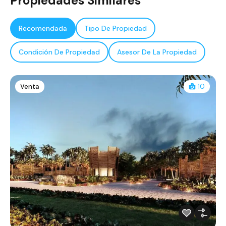
Propiedades Similares
Recomendada
Tipo De Propiedad
Condición De Propiedad
Asesor De La Propiedad
Venta
10