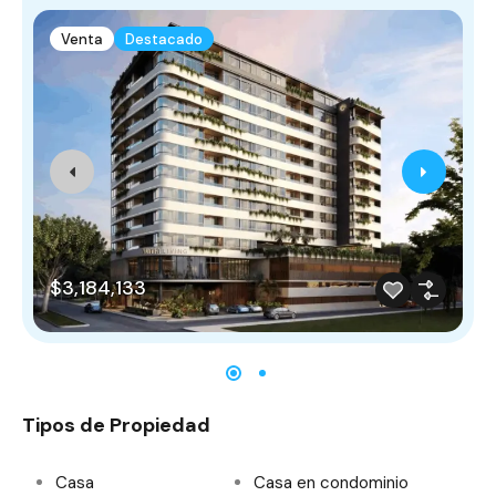
Venta
Destacado
$3,184,133
Tipos de Propiedad
Casa
Casa en condominio