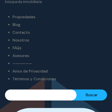
búsqueda inmobiliaria.
Propiedades
Blog
Contacto
Nosotros
FAQs
Asesores
——————
Aviso de Privacidad
Términos y Condiciones