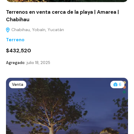
Terrenos en venta cerca de la playa | Amarea |
Chabihau
Chabihau, Yobaín, Yucatán
Terreno
$432,520
Agregado:
julio 18, 2025
Venta
6