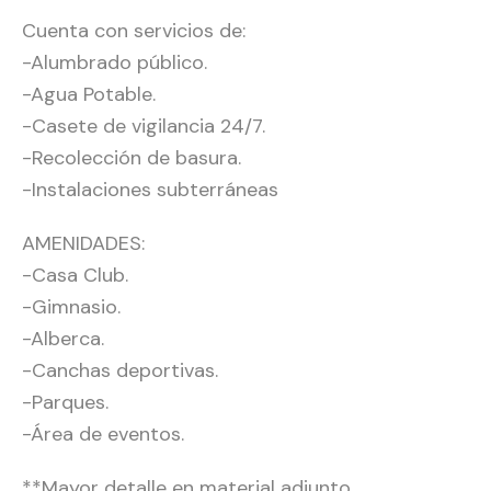
Cuenta con servicios de:
-Alumbrado público.
-Agua Potable.
-Casete de vigilancia 24/7.
-Recolección de basura.
-Instalaciones subterráneas
AMENIDADES:
-Casa Club.
-Gimnasio.
-Alberca.
-Canchas deportivas.
-Parques.
-Área de eventos.
**Mayor detalle en material adjunto.