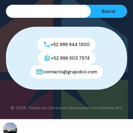
+52 999 944 1300
+52 999 503 7574
contacto@grupobci.com
© 2026. Todos los Derechos Reservados Inmobiliaria BCI