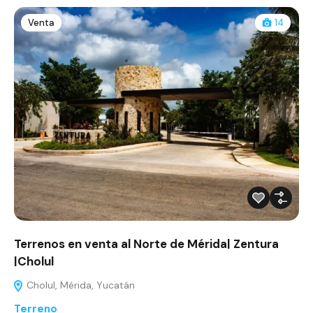
Venta
14
Terrenos en venta al Norte de Mérida| Zentura
|Cholul
Cholul, Mérida, Yucatán
Terreno