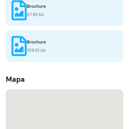
Brochure
57.95 kb
Brochure
109.51 kb
Mapa