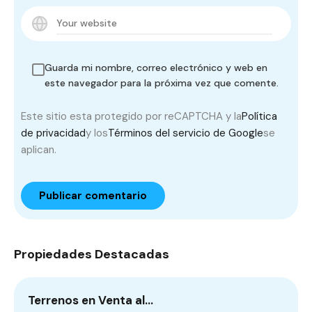
Guarda mi nombre, correo electrónico y web en
este navegador para la próxima vez que comente.
Este sitio esta protegido por reCAPTCHA y la
Política
de privacidad
y los
Términos del servicio de Google
se
aplican.
Propiedades Destacadas
Terrenos en Venta al…
C