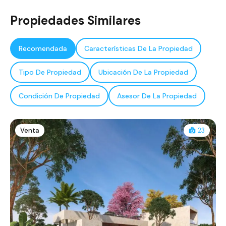
Propiedades Similares
Recomendada
Características De La Propiedad
Tipo De Propiedad
Ubicación De La Propiedad
Condición De Propiedad
Asesor De La Propiedad
Venta
23