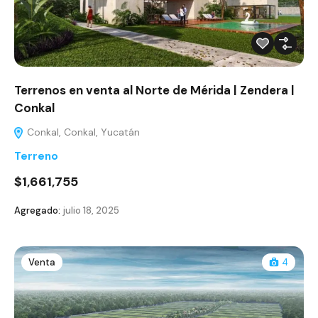
Terrenos en venta al Norte de Mérida | Zendera |
Conkal
Conkal, Conkal, Yucatán
Terreno
$1,661,755
Agregado:
julio 18, 2025
Venta
4