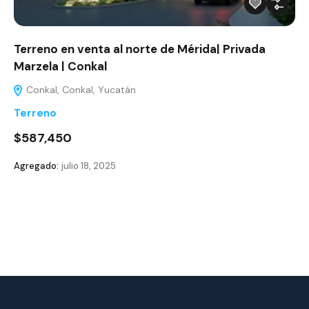
Terreno en venta al norte de Mérida| Privada
Marzela | Conkal
Conkal, Conkal, Yucatán
Terreno
$587,450
Agregado:
julio 18, 2025