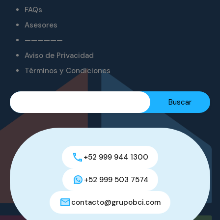
FAQs
Asesores
——————
Aviso de Privacidad
Términos y Condiciones
+52 999 944 1300
+52 999 503 7574
contacto@grupobci.com