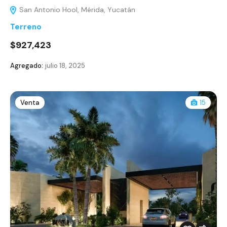
San Antonio Hool, Mérida, Yucatán
Terreno
$927,423
Agregado:
julio 18, 2025
Venta
15