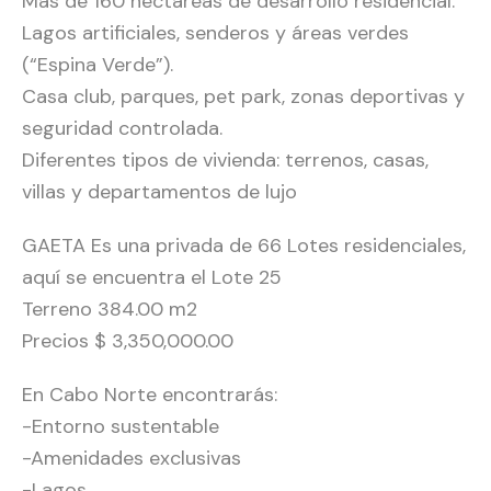
Más de 160 hectáreas de desarrollo residencial.
Lagos artificiales, senderos y áreas verdes
(“Espina Verde”).
Casa club, parques, pet park, zonas deportivas y
seguridad controlada.
Diferentes tipos de vivienda: terrenos, casas,
villas y departamentos de lujo
GAETA Es una privada de 66 Lotes residenciales,
aquí se encuentra el Lote 25
Terreno 384.00 m2
Precios $ 3,350,000.00
En Cabo Norte encontrarás:
-Entorno sustentable
-Amenidades exclusivas
-Lagos