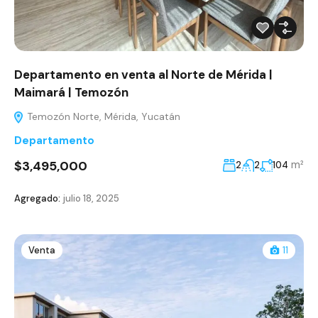
Departamento en venta al Norte de Mérida |
Maimará | Temozón
Temozón Norte, Mérida, Yucatán
Departamento
$3,495,000
m²
2
2
104
Agregado:
julio 18, 2025
Venta
11