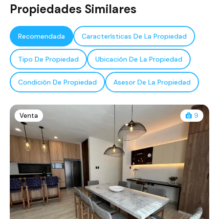
Propiedades Similares
Recomendada
Características De La Propiedad
Tipo De Propiedad
Ubicación De La Propiedad
Condición De Propiedad
Asesor De La Propiedad
Venta
9