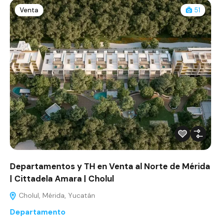
Venta
51
Departamentos y TH en Venta al Norte de Mérida
| Cittadela Amara | Cholul
Cholul, Mérida, Yucatán
Departamento