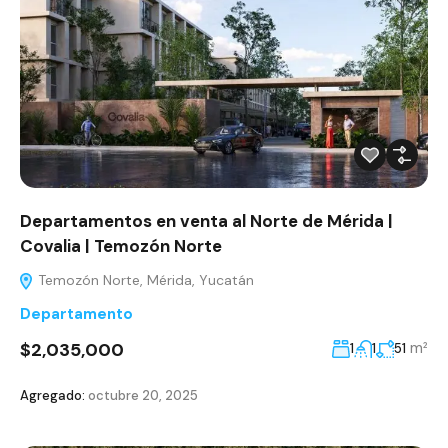
Departamentos en venta al Norte de Mérida |
Covalia | Temozón Norte
Temozón Norte, Mérida, Yucatán
Departamento
$2,035,000
m²
1
1
51
Agregado:
octubre 20, 2025