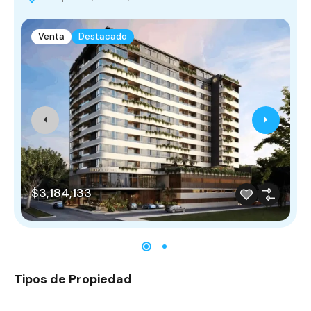
Venta
Destacado
$3,184,133
Tipos de Propiedad