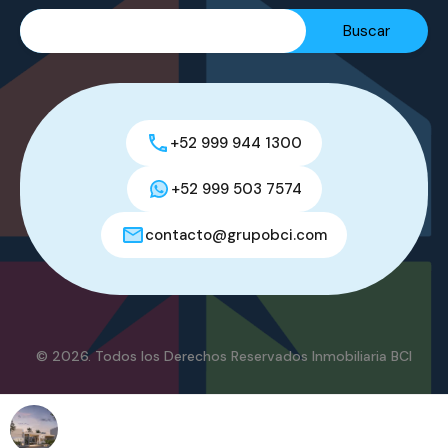
+52 999 944 1300
+52 999 503 7574
contacto@grupobci.com
© 2026. Todos los Derechos Reservados Inmobiliaria BCI