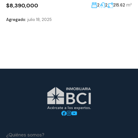
$8,390,000
m²
2
2
215.62
Agregado:
julio 18, 2025
¿Quiénes somos?