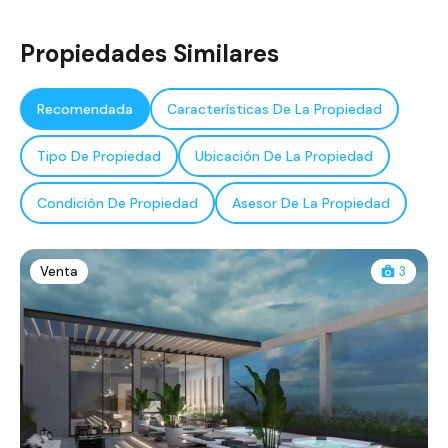
Propiedades Similares
Recomendada
Características De La Propiedad
Tipo De Propiedad
Ubicación De La Propiedad
Condición De Propiedad
Asesor De La Propiedad
Venta
3