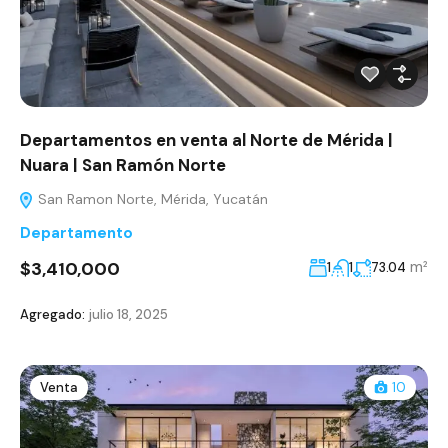
Departamentos en venta al Norte de Mérida |
Nuara | San Ramón Norte
San Ramon Norte, Mérida, Yucatán
Departamento
$3,410,000
m²
1
1
73.04
Agregado:
julio 18, 2025
Venta
10