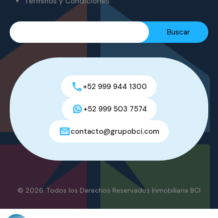
Términos y Condiciones
+52 999 944 1300
+52 999 503 7574
contacto@grupobci.com
© 2026. Todos los Derechos Reservados Inmobiliaria BCI