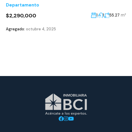
Departamento
$2,290,000
m²
1
1
55.27
Agregado:
octubre 4, 2025