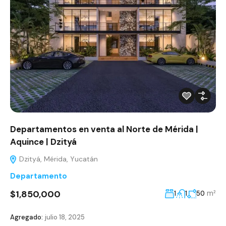
Departamentos en venta al Norte de Mérida |
Aquince | Dzityá
Dzityá, Mérida, Yucatán
Departamento
$1,850,000
m²
1
1
50
Agregado:
julio 18, 2025