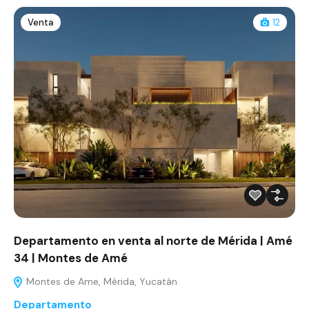
Venta
12
Departamento en venta al norte de Mérida | Amé
34 | Montes de Amé
Montes de Ame, Mérida, Yucatán
Departamento