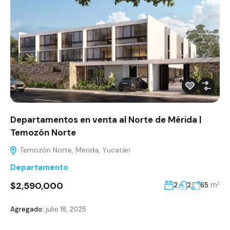
Departamentos en venta al Norte de Mérida |
Temozón Norte
Temozón Norte, Mérida, Yucatán
Departamento
$2,590,000
m²
2
2
65
Agregado:
julio 18, 2025