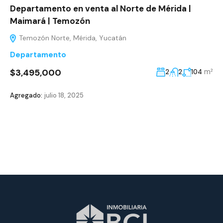
Departamento en venta al Norte de Mérida |
Maimará | Temozón
Temozón Norte, Mérida, Yucatán
Departamento
$3,495,000
m²
2
2
104
Agregado:
julio 18, 2025