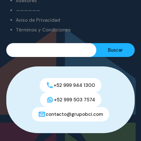
Asesores
——————
Aviso de Privacidad
Términos y Condiciones
+52 999 944 1300
+52 999 503 7574
contacto@grupobci.com