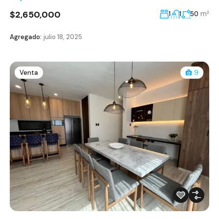
$2,650,000
m²
1
1
50
Agregado:
julio 18, 2025
Venta
9