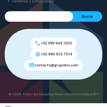
Términos y Condiciones
+52 999 944 1300
+52 999 503 7574
contacto@grupobci.com
© 2026. Todos los Derechos Reservados Inmobiliaria BCI