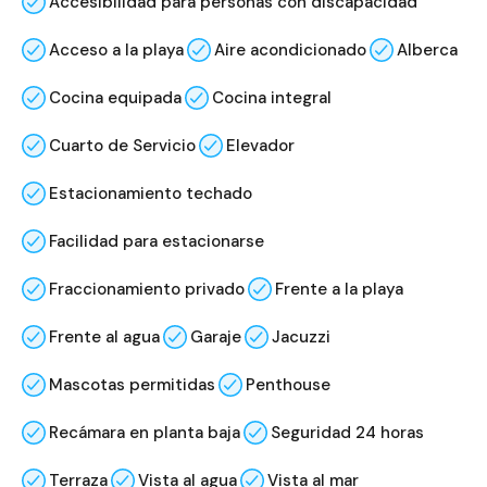
Accesibilidad para personas con discapacidad
Acceso a la playa
Aire acondicionado
Alberca
Cocina equipada
Cocina integral
Cuarto de Servicio
Elevador
Estacionamiento techado
Facilidad para estacionarse
Fraccionamiento privado
Frente a la playa
Frente al agua
Garaje
Jacuzzi
Mascotas permitidas
Penthouse
Recámara en planta baja
Seguridad 24 horas
Terraza
Vista al agua
Vista al mar