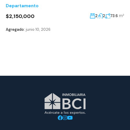
Departamento
$2,150,000
m²
2
2
73.6
Agregado:
junio 10, 2026