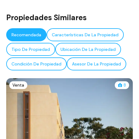
Propiedades Similares
Recomendada
Características De La Propiedad
Tipo De Propiedad
Ubicación De La Propiedad
Condición De Propiedad
Asesor De La Propiedad
Venta
8