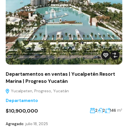
Departamentos en ventas | Yucalpetén Resort
Marina | Progreso Yucatán
Yucalpeten, Progreso, Yucatán
Departamento
$10,900,000
m²
2
2
146
Agregado:
julio 18, 2025