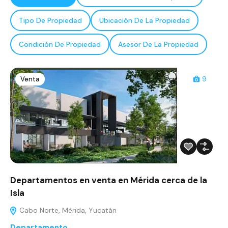
Tipo De Propiedad
Ubicación De La Propiedad
Condición De Propiedad
Asesor De La Propiedad
Venta
9
Departamentos en venta en Mérida cerca de la
Isla
Cabo Norte, Mérida, Yucatán
Departamento