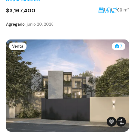
$3,167,400
m²
1
1
60
Agregado:
junio 20, 2026
Venta
7