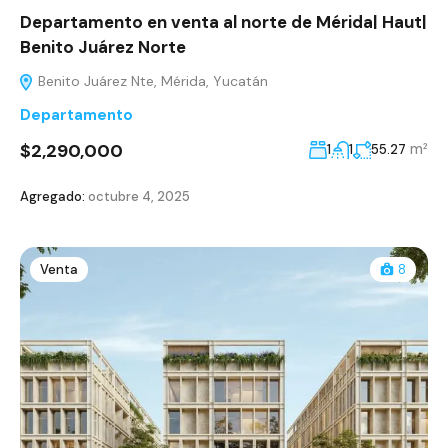
Departamento en venta al norte de Mérida| Haut|
Benito Juárez Norte
Benito Juárez Nte, Mérida, Yucatán
Departamento
$2,290,000
m²
1
1
55.27
Agregado:
octubre 4, 2025
Venta
8