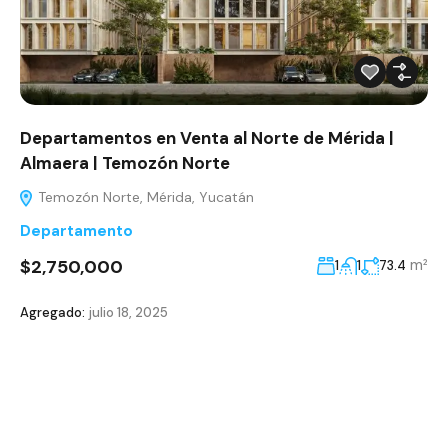
Departamentos en Venta al Norte de Mérida |
Almaera | Temozón Norte
Temozón Norte, Mérida, Yucatán
Departamento
$2,750,000
m²
1
1
73.4
Agregado:
julio 18, 2025