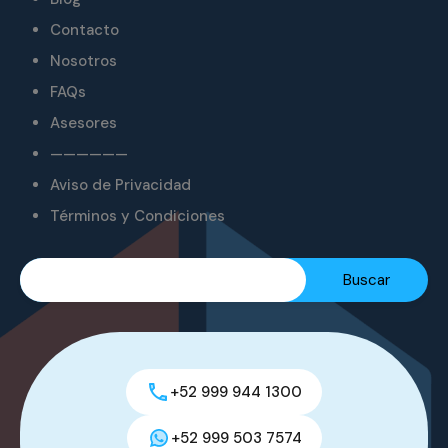
Contacto
Nosotros
FAQs
Asesores
——————
Aviso de Privacidad
Términos y Condiciones
+52 999 944 1300
+52 999 503 7574