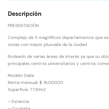
Descripción
PRESENTACIÓN
Complejo de 5 magníficos departamentos que se e
zonas con mayor plusvalía de la ciudad
Rodeado de varias áreas de interés ya que su ubica
principales centros universitarios y centros comer
Modelo Dalia
Renta mensual: $ 16,000.00
Superficie: 77.81m2
– Estancia
– Cocineta