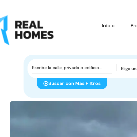
Inicio
Pr
Elige u
Buscar con Más Filtros