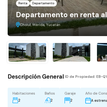
Renta
Departamento
Departamento en renta al 
Cholul, Mérida, Yucatán
Descripción General
|
ID de Propiedad:
EB-Q
Habitaciones
Baños
Garaje
Año de Cons
2
2
2
A estren