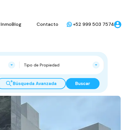
InmoBlog
Contacto
+52 999 503 7574
Tipo de Propiedad
Búsqueda Avanzada
Buscar