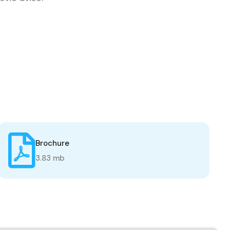
Brochure
3.83 mb