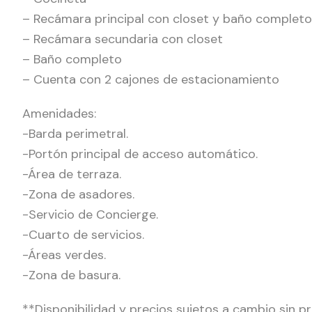
– Recámara principal con closet y baño completo
– Recámara secundaria con closet
– Baño completo
– Cuenta con 2 cajones de estacionamiento
Amenidades:
-Barda perimetral.
-Portón principal de acceso automático.
-Área de terraza.
-Zona de asadores.
-Servicio de Concierge.
-Cuarto de servicios.
-Áreas verdes.
-Zona de basura.
**Disponibilidad y precios sujetos a cambio sin pr