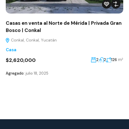
Casas en venta al Norte de Mérida | Privada Gran
Bosco | Conkal
Conkal, Conkal, Yucatán
Casa
$2,620,000
m²
2
2
126
Agregado:
julio 18, 2025