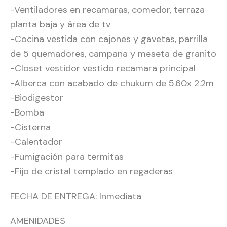
-Ventiladores en recamaras, comedor, terraza
planta baja y área de tv
-Cocina vestida con cajones y gavetas, parrilla
de 5 quemadores, campana y meseta de granito
-Closet vestidor vestido recamara principal
-Alberca con acabado de chukum de 5.60x 2.2m
-Biodigestor
-Bomba
-Cisterna
-Calentador
-Fumigación para termitas
-Fijo de cristal templado en regaderas
FECHA DE ENTREGA: Inmediata
AMENIDADES