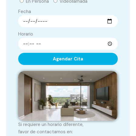
En Persona
Videollamada
Fecha
Horario
Agendar Cita
Si requiere un horario diferente,
favor de contactarnos en: