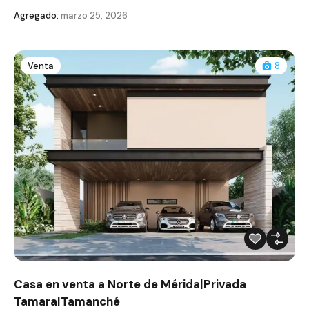
Agregado:
marzo 25, 2026
Venta
8
Casa en venta a Norte de Mérida|Privada
Tamara|Tamanché