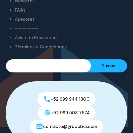
Nosotros
FAQs
Asesores
——————
Aviso de Privacidad
Términos y Condiciones
+52 999 944 1300
+52 999 503 7574
contacto@grupobci.com