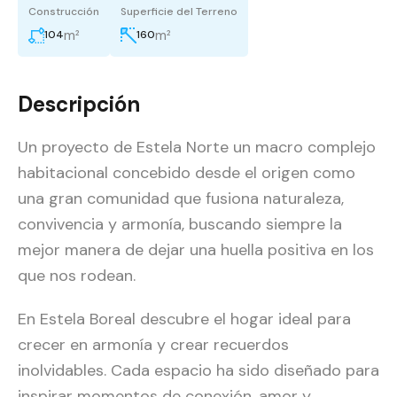
Construcción
Superficie del Terreno
m²
m²
104
160
Descripción
Un proyecto de Estela Norte un macro complejo
habitacional concebido desde el origen como
una gran comunidad que fusiona naturaleza,
convivencia y armonía, buscando siempre la
mejor manera de dejar una huella positiva en los
que nos rodean.
En Estela Boreal descubre el hogar ideal para
crecer en armonía y crear recuerdos
inolvidables. Cada espacio ha sido diseñado para
inspirar momentos de conexión, amor y