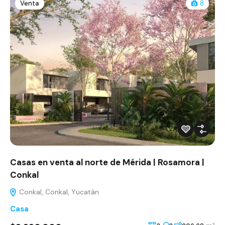
Venta
8
Casas en venta al norte de Mérida | Rosamora |
Conkal
Conkal, Conkal, Yucatán
Casa