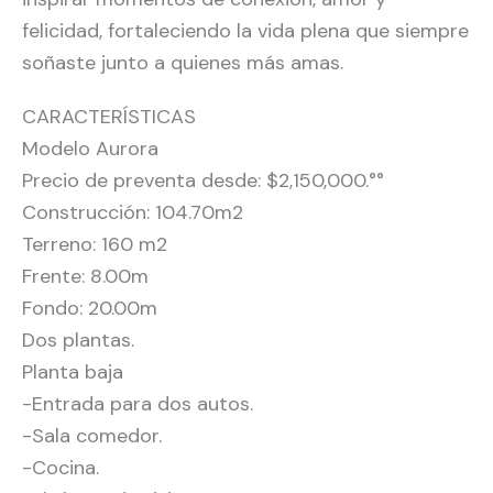
felicidad, fortaleciendo la vida plena que siempre
soñaste junto a quienes más amas.
CARACTERÍSTICAS
Modelo Aurora
Precio de preventa desde: $2,150,000.°°
Construcción: 104.70m2
Terreno: 160 m2
Frente: 8.00m
Fondo: 20.00m
Dos plantas.
Planta baja
-Entrada para dos autos.
-Sala comedor.
-Cocina.