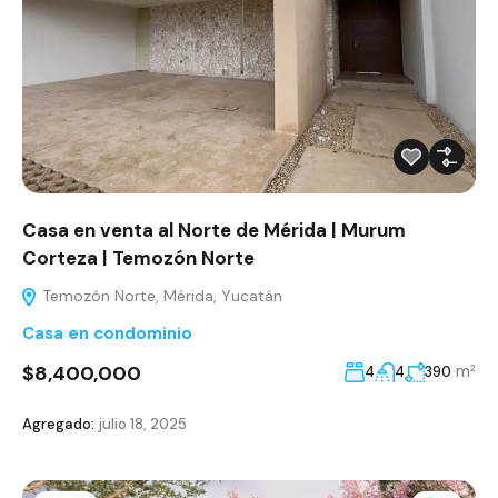
Casa en venta al Norte de Mérida | Murum
Corteza | Temozón Norte
Temozón Norte, Mérida, Yucatán
Casa en condominio
$8,400,000
m²
4
4
390
Agregado:
julio 18, 2025