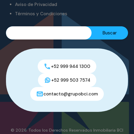
Aviso de Privacidad
Términos y Condiciones
+52 999 944 1300
+52 999 503 7574
contacto@grupobci.com
© 2026. Todos los Derechos Reservados Inmobiliaria BCI