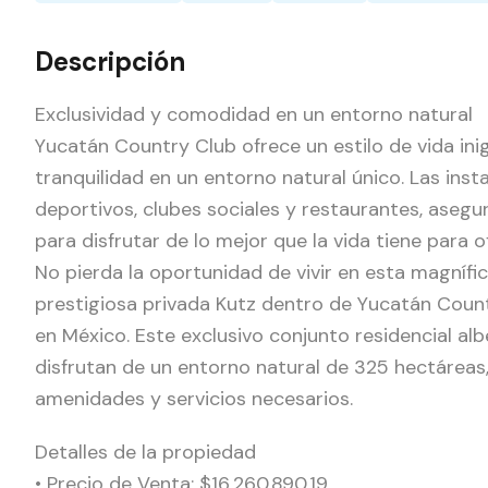
Descripción
Exclusividad y comodidad en un entorno natural
Yucatán Country Club ofrece un estilo de vida ini
tranquilidad en un entorno natural único. Las ins
deportivos, clubes sociales y restaurantes, aseg
para disfrutar de lo mejor que la vida tiene para o
No pierda la oportunidad de vivir en esta magnífi
prestigiosa privada Kutz dentro de Yucatán Count
en México. Este exclusivo conjunto residencial al
disfrutan de un entorno natural de 325 hectáreas
amenidades y servicios necesarios.
Detalles de la propiedad
• Precio de Venta: $16,260,890.19