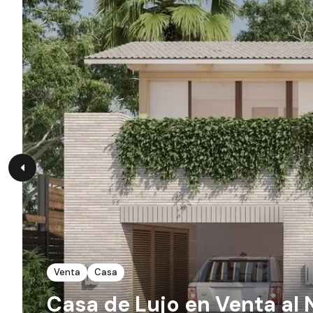
Venta
Casa
Casa de Lujo en Venta al 