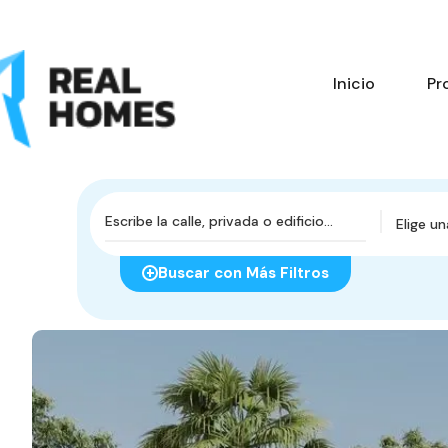
Inicio
Pr
Elige u
Buscar con Más Filtros