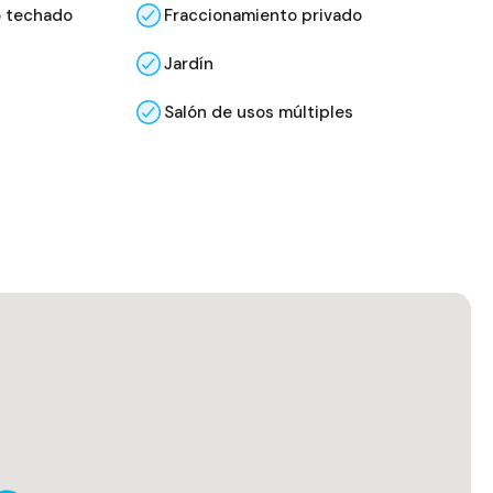
o techado
Fraccionamiento privado
Jardín
Salón de usos múltiples