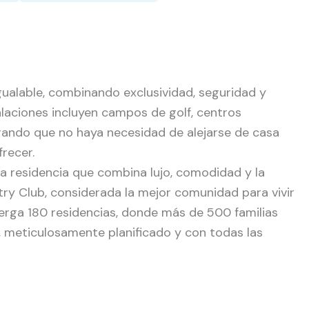
gualable, combinando exclusividad, seguridad y
talaciones incluyen campos de golf, centros
urando que no haya necesidad de alejarse de casa
frecer.
ca residencia que combina lujo, comodidad y la
ry Club, considerada la mejor comunidad para vivir
berga 180 residencias, donde más de 500 familias
, meticulosamente planificado y con todas las