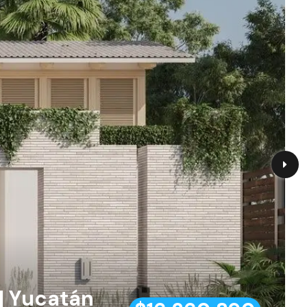
 | Yucatán