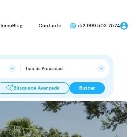
InmoBlog
Contacto
+52 999 503 7574
Tipo de Propiedad
Búsqueda Avanzada
Buscar