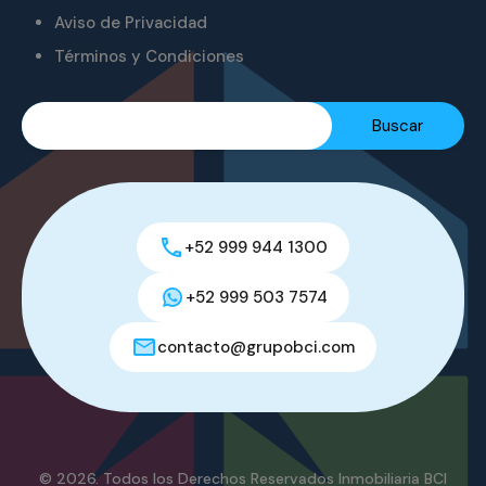
Aviso de Privacidad
Términos y Condiciones
+52 999 944 1300
+52 999 503 7574
contacto@grupobci.com
© 2026. Todos los Derechos Reservados Inmobiliaria BCI