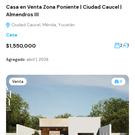
Casa en Venta Zona Poniente | Ciudad Caucel |
Almendros III
Ciudad Caucel, Mérida, Yucatán
Casa
$1,550,000
2
1
Agregado:
abril 1, 2026
Venta
8