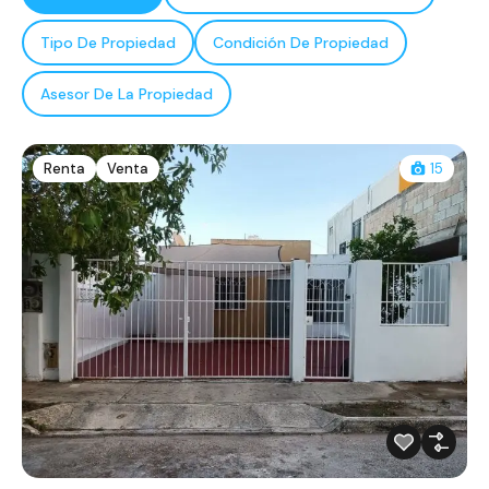
Tipo De Propiedad
Condición De Propiedad
Asesor De La Propiedad
Renta
Venta
15