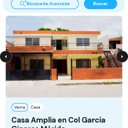
Búsqueda Avanzada
Buscar
Venta
Casa
Casa Amplia en Col García