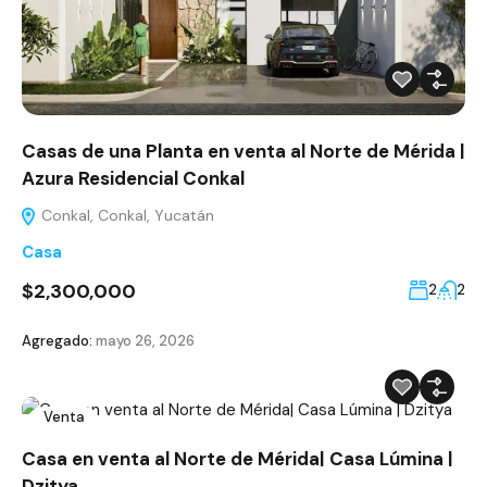
Casas de una Planta en venta al Norte de Mérida |
Azura Residencial Conkal
Conkal, Conkal, Yucatán
Casa
$2,300,000
2
2
Agregado:
mayo 26, 2026
Venta
Casa en venta al Norte de Mérida| Casa Lúmina |
Dzitya