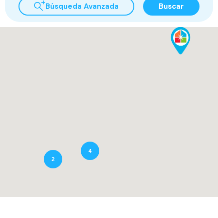
Búsqueda Avanzada
Buscar
4
2