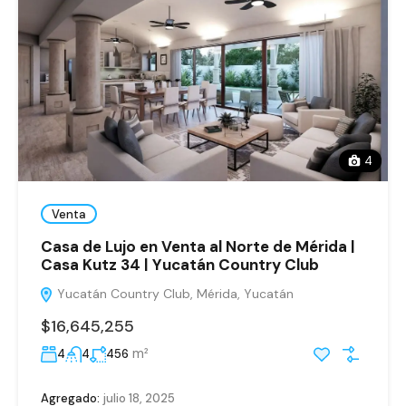
4
Venta
Casa de Lujo en Venta al Norte de Mérida |
Casa Kutz 34 | Yucatán Country Club
Yucatán Country Club, Mérida, Yucatán
$16,645,255
m²
4
4
456
Agregado:
julio 18, 2025