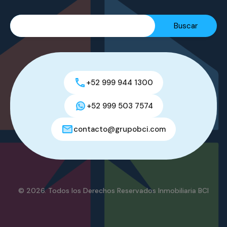
+52 999 944 1300
+52 999 503 7574
contacto@grupobci.com
© 2026. Todos los Derechos Reservados Inmobiliaria BCI