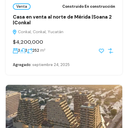
Venta
Construido En construcción
Casa en venta al norte de Mérida |Soana 2
|Conkal
Conkal, Conkal, Yucatán
$4,200,000
m²
3
3
252
Agregado:
septiembre 24, 2025