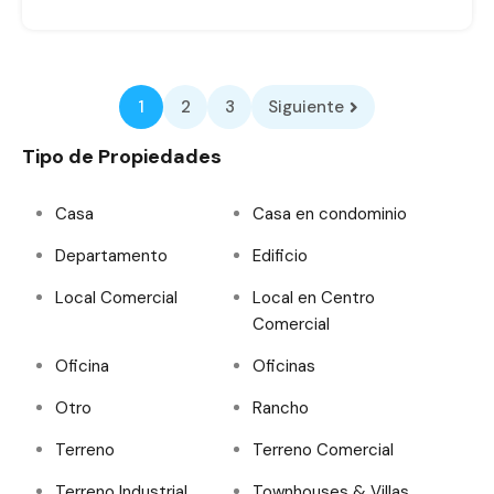
1
2
3
Siguiente
Tipo de Propiedades
Casa
Casa en condominio
Departamento
Edificio
Local Comercial
Local en Centro
Comercial
Oficina
Oficinas
Otro
Rancho
Terreno
Terreno Comercial
Terreno Industrial
Townhouses & Villas