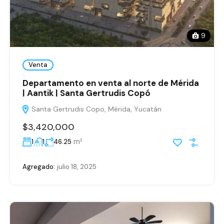
9
Venta
Departamento en venta al norte de Mérida
| Aantik | Santa Gertrudis Copó
Santa Gertrudis Copo, Mérida, Yucatán
$3,420,000
m²
1
1
46.25
Agregado:
julio 18, 2025