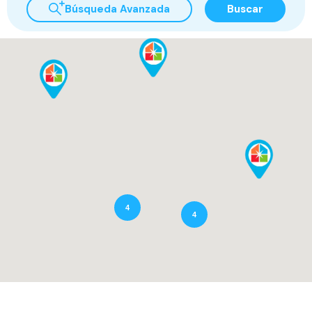
Búsqueda Avanzada
Buscar
4
4