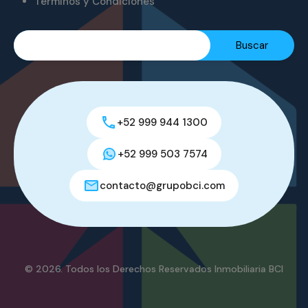
Términos y Condiciones
+52 999 944 1300
+52 999 503 7574
contacto@grupobci.com
© 2026. Todos los Derechos Reservados Inmobiliaria BCI