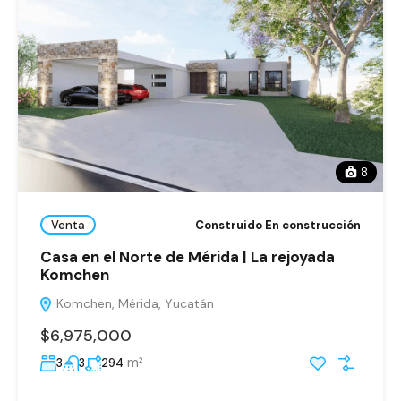
8
Venta
Construido En construcción
Casa en el Norte de Mérida | La rejoyada
Komchen
Komchen, Mérida, Yucatán
$6,975,000
m²
3
3
294