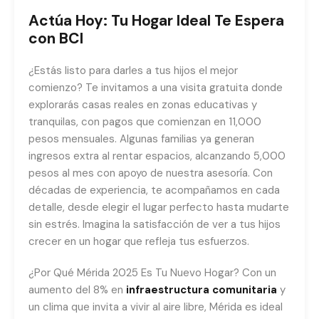
Actúa Hoy: Tu Hogar Ideal Te Espera
con BCI
¿Estás listo para darles a tus hijos el mejor
comienzo? Te invitamos a una visita gratuita donde
explorarás casas reales en zonas educativas y
tranquilas, con pagos que comienzan en 11,000
pesos mensuales. Algunas familias ya generan
ingresos extra al rentar espacios, alcanzando 5,000
pesos al mes con apoyo de nuestra asesoría. Con
décadas de experiencia, te acompañamos en cada
detalle, desde elegir el lugar perfecto hasta mudarte
sin estrés. Imagina la satisfacción de ver a tus hijos
crecer en un hogar que refleja tus esfuerzos.
¿Por Qué Mérida 2025 Es Tu Nuevo Hogar? Con un
aumento del 8% en
infraestructura comunitaria
y
un clima que invita a vivir al aire libre, Mérida es ideal