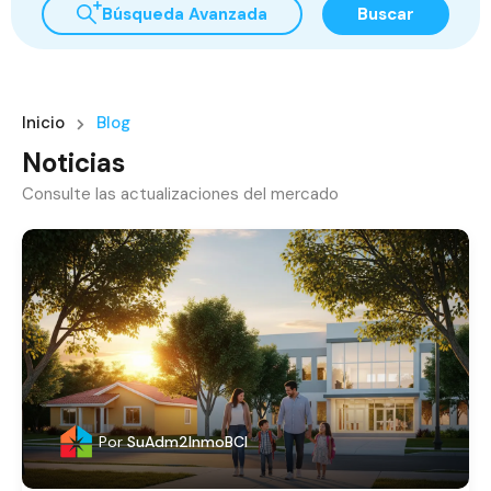
Búsqueda Avanzada
Buscar
Inicio
Blog
Noticias
Consulte las actualizaciones del mercado
Por
SuAdm2InmoBCI