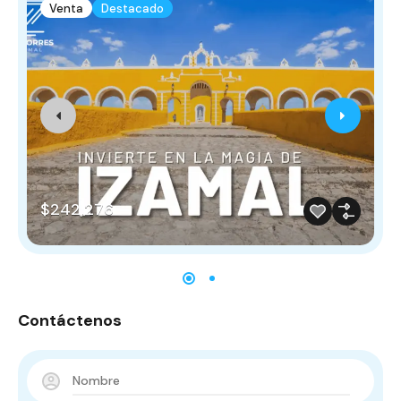
Venta
Destacado
$242,276
Contáctenos