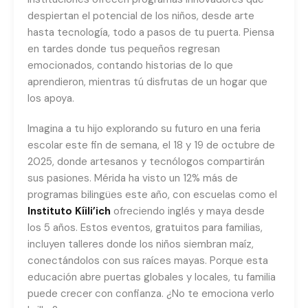
despiertan el potencial de los niños, desde arte
hasta tecnología, todo a pasos de tu puerta. Piensa
en tardes donde tus pequeños regresan
emocionados, contando historias de lo que
aprendieron, mientras tú disfrutas de un hogar que
los apoya.
Imagina a tu hijo explorando su futuro en una feria
escolar este fin de semana, el 18 y 19 de octubre de
2025, donde artesanos y tecnólogos compartirán
sus pasiones. Mérida ha visto un 12% más de
programas bilingües este año, con escuelas como el
Instituto Kíili’ich
ofreciendo inglés y maya desde
los 5 años. Estos eventos, gratuitos para familias,
incluyen talleres donde los niños siembran maíz,
conectándolos con sus raíces mayas. Porque esta
educación abre puertas globales y locales, tu familia
puede crecer con confianza. ¿No te emociona verlo