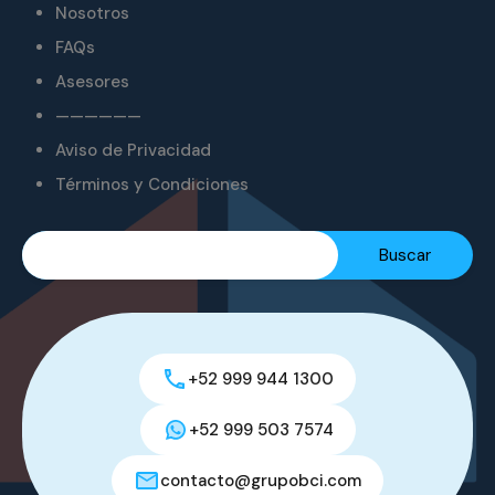
Nosotros
FAQs
Asesores
——————
Aviso de Privacidad
Términos y Condiciones
+52 999 944 1300
+52 999 503 7574
contacto@grupobci.com