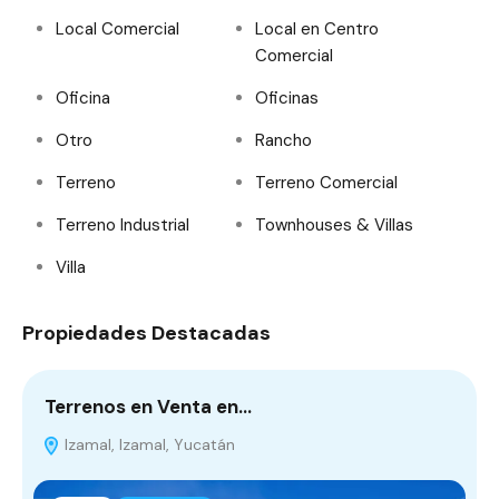
Local Comercial
Local en Centro
Comercial
Oficina
Oficinas
Otro
Rancho
Terreno
Terreno Comercial
Terreno Industrial
Townhouses & Villas
Villa
Propiedades Destacadas
Terrenos en Venta en…
D
Izamal, Izamal, Yucatán