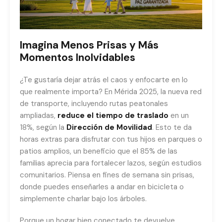
Imagina Menos Prisas y Más
Momentos Inolvidables
¿Te gustaría dejar atrás el caos y enfocarte en lo
que realmente importa? En Mérida 2025, la nueva red
de transporte, incluyendo rutas peatonales
ampliadas,
reduce el tiempo de traslado
en un
18%, según la
Dirección de Movilidad
. Esto te da
horas extras para disfrutar con tus hijos en parques o
patios amplios, un beneficio que el 85% de las
familias aprecia para fortalecer lazos, según estudios
comunitarios. Piensa en fines de semana sin prisas,
donde puedes enseñarles a andar en bicicleta o
simplemente charlar bajo los árboles.
Porque un hogar bien conectado te devuelve